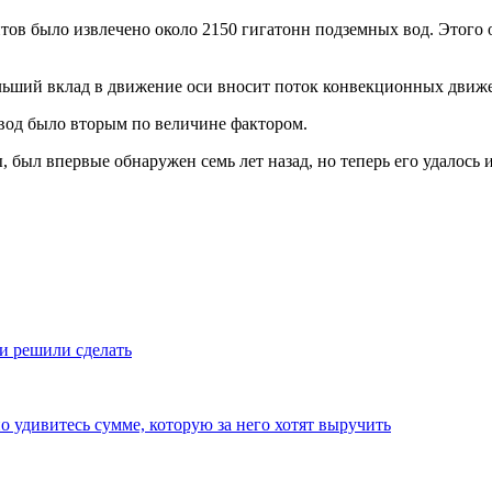
тов было извлечено около 2150 гигатонн подземных вод. Этого 
больший вклад в движение оси вносит поток конвекционных движ
 вод было вторым по величине фактором.
 был впервые обнаружен семь лет назад, но теперь его удалось 
и решили сделать
о удивитесь сумме, которую за него хотят выручить