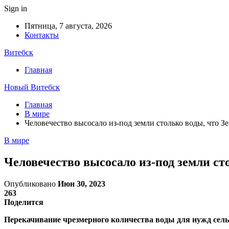
Sign in
Пятница, 7 августа, 2026
Контакты
Витебск
Главная
Новый Витебск
Главная
В мире
Человечество высосало из-под земли столько воды, что З
В мире
Человечество высосало из-под земли ст
Опубликовано
Июн 30, 2023
263
Поделится
Перекачивание чрезмерного количества воды для нужд сель