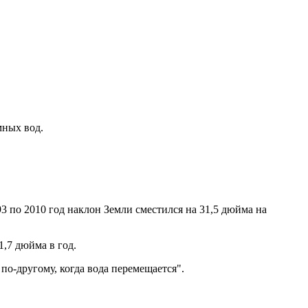
мных вод.
93 по 2010 год наклон Земли сместился на 31,5 дюйма на
1,7 дюйма в год.
по-другому, когда вода перемещается".