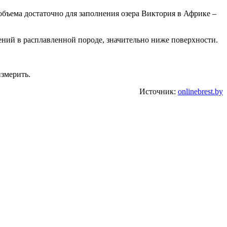
объема достаточно для заполнения озера Виктория в Африке –
ений в расплавленной породе, значительно ниже поверхности.
измерить.
Источник:
onlinebrest.by