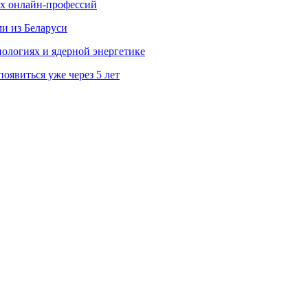
ых онлайн-профессий
ми из Беларуси
ологиях и ядерной энергетике
явиться уже через 5 лет