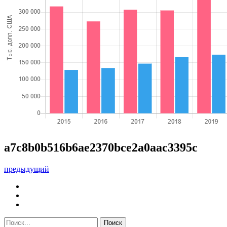
a7c8b0b516b6ae2370bce2a0aac3395c
предыдущий