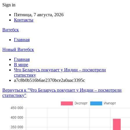
Sign in
Пятница, 7 августа, 2026
Контакты
Витебск
Главная
Новый Витебск
Главная
В мире
Что Беларусь покупает у Индии – посмотрели
статистику
a7c8b0b516b6ae2370bce2a0aac3395c
Вернуться к "Что Беларусь покупает у Индии – посмотрели
статистику"