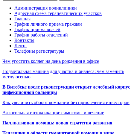
Администрация поликлиники
Адресная схема терапевтических участков
Главная
График личного приема граждан
График приема врачей
График работы отделений
Контакты
Лента
Телефоны регистратуры
Чем угостить коллег на день рождения в офисе
Подметальная машина для участка и бизнеса: чем заменить
метлу осенью
В Витебске после реконструкции открыт лечебный корпус
инфекционной больницы
Как увеличить оборот компании без привлечения инвесторов
Алкогольная интоксикация: симптомы и лечение
Паллиативная помощь: новая стратегия развития
Тенденции в области гуманитарной помощи в мире