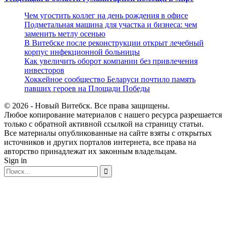
Чем угостить коллег на день рождения в офисе
Подметальная машина для участка и бизнеса: чем
заменить метлу осенью
В Витебске после реконструкции открыт лечебный
корпус инфекционной больницы
Как увеличить оборот компании без привлечения
инвесторов
Хоккейное сообщество Беларуси почтило память
павших героев на Площади Победы
© 2026 - Новый Витебск. Все права защищены.
Любое копирование материалов с нашего ресурса разрешается
только с обратной активной ссылкой на страницу статьи.
Все материалы опубликованные на сайте взяты с открытых
источников и других порталов интернета, все права на
авторство принадлежат их законным владельцам.
Sign in