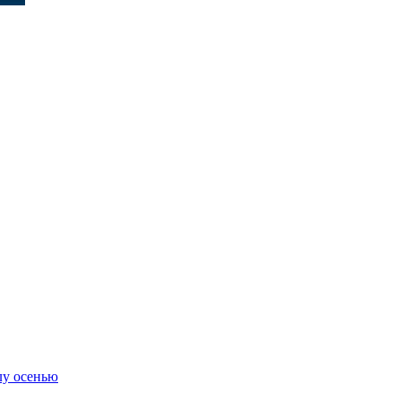
лу осенью