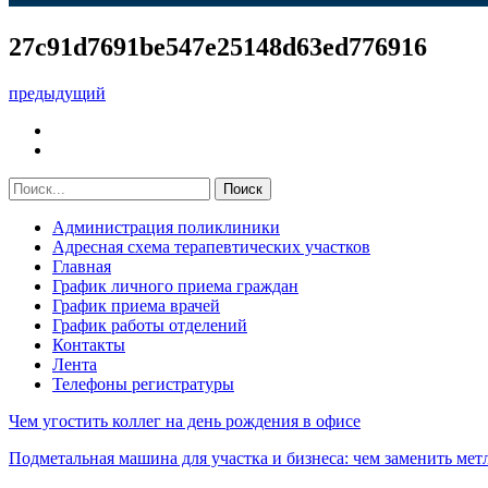
27c91d7691be547e25148d63ed776916
предыдущий
Администрация поликлиники
Адресная схема терапевтических участков
Главная
График личного приема граждан
График приема врачей
График работы отделений
Контакты
Лента
Телефоны регистратуры
Чем угостить коллег на день рождения в офисе
Подметальная машина для участка и бизнеса: чем заменить мет