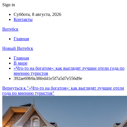
Sign in
Суббота, 8 августа, 2026
Контакты
Витебск
Главная
Новый Витебск
Главная
В мире
«Что-то на богатом»: как выглядят лучшие отели года по
мнению туристов
392ae69b9a38fed41e5f7a5d7e556d9e
Вернуться к "«Что-то на богатом»: как выглядят лучшие отели
года по мнению туристов"