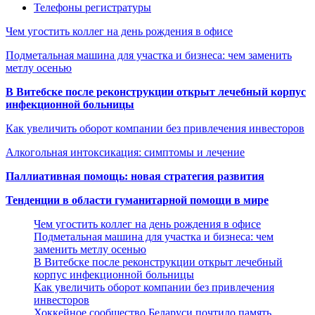
Телефоны регистратуры
Чем угостить коллег на день рождения в офисе
Подметальная машина для участка и бизнеса: чем заменить
метлу осенью
В Витебске после реконструкции открыт лечебный корпус
инфекционной больницы
Как увеличить оборот компании без привлечения инвесторов
Алкогольная интоксикация: симптомы и лечение
Паллиативная помощь: новая стратегия развития
Тенденции в области гуманитарной помощи в мире
Чем угостить коллег на день рождения в офисе
Подметальная машина для участка и бизнеса: чем
заменить метлу осенью
В Витебске после реконструкции открыт лечебный
корпус инфекционной больницы
Как увеличить оборот компании без привлечения
инвесторов
Хоккейное сообщество Беларуси почтило память