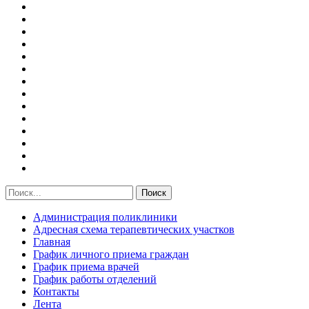
Администрация поликлиники
Адресная схема терапевтических участков
Главная
График личного приема граждан
График приема врачей
График работы отделений
Контакты
Лента