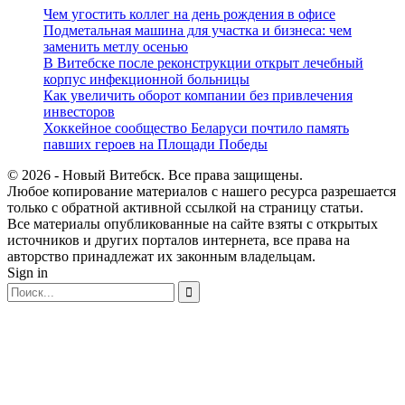
Чем угостить коллег на день рождения в офисе
Подметальная машина для участка и бизнеса: чем
заменить метлу осенью
В Витебске после реконструкции открыт лечебный
корпус инфекционной больницы
Как увеличить оборот компании без привлечения
инвесторов
Хоккейное сообщество Беларуси почтило память
павших героев на Площади Победы
© 2026 - Новый Витебск. Все права защищены.
Любое копирование материалов с нашего ресурса разрешается
только с обратной активной ссылкой на страницу статьи.
Все материалы опубликованные на сайте взяты с открытых
источников и других порталов интернета, все права на
авторство принадлежат их законным владельцам.
Sign in