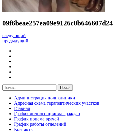
09f6beae257ea09e9126c0b646607d24
следующий
предыдущий
Администрация поликлиники
Адресная схема терапевтических участков
Главная
График личного приема граждан
График приема врачей
График работы отделений
Контакты