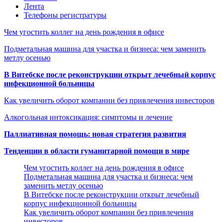
Лента
Телефоны регистратуры
Чем угостить коллег на день рождения в офисе
Подметальная машина для участка и бизнеса: чем заменить
метлу осенью
В Витебске после реконструкции открыт лечебный корпус
инфекционной больницы
Как увеличить оборот компании без привлечения инвесторов
Алкогольная интоксикация: симптомы и лечение
Паллиативная помощь: новая стратегия развития
Тенденции в области гуманитарной помощи в мире
Чем угостить коллег на день рождения в офисе
Подметальная машина для участка и бизнеса: чем
заменить метлу осенью
В Витебске после реконструкции открыт лечебный
корпус инфекционной больницы
Как увеличить оборот компании без привлечения
инвесторов