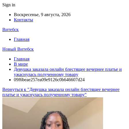
Sign in
Воскресенье, 9 августа, 2026
Контакты
Витебск
Главная
Новый Витебск
Главная
В мире
Девушка заказала онлайн блестящее вечернее платье и
ужаснулась полученному товару
09f6beae257ea09e9126c0b646607d24
Вернуться к "Девушка заказала онлайн блестящее вечернее
платье и ужаснулась полученному товару"