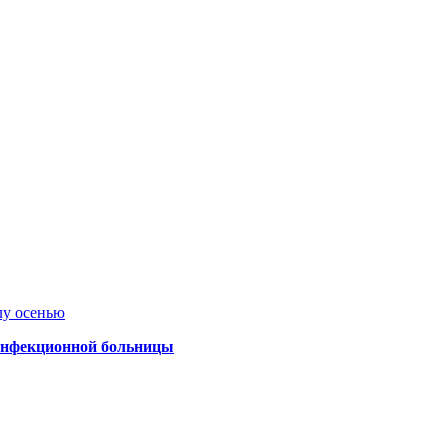
лу осенью
 инфекционной больницы