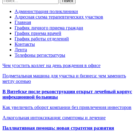
Администрация поликлиники
Адресная схема терапевтических участков
Главная
График личного приема граждан
График приема врачей
График работы отделений
Контакты
Лента
Телефоны регистратуры
Чем угостить коллег на день рождения в офисе
Подметальная машина для участка и бизнеса: чем заменить
метлу осенью
В Витебске после реконструкции открыт лечебный корпус
инфекционной больницы
Как увеличить оборот компании без привлечения инвесторов
Алкогольная интоксикация: симптомы и лечение
Паллиативная помощь: новая стратегия развития