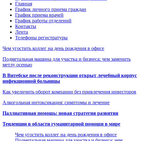
Главная
График личного приема граждан
График приема врачей
График работы отделений
Контакты
Лента
Телефоны регистратуры
Чем угостить коллег на день рождения в офисе
Подметальная машина для участка и бизнеса: чем заменить
метлу осенью
В Витебске после реконструкции открыт лечебный корпус
инфекционной больницы
Как увеличить оборот компании без привлечения инвесторов
Алкогольная интоксикация: симптомы и лечение
Паллиативная помощь: новая стратегия развития
Тенденции в области гуманитарной помощи в мире
Чем угостить коллег на день рождения в офисе
Подметальная машина для участка и бизнеса: чем