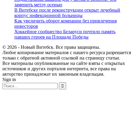
заменить метлу осенью
В Витебске после реконструкции открыт лечебный
корпус инфекционной больницы
Как увеличить оборот компании без привлечения
инвесторов
Хоккейное сообщество Беларуси почтило память
павших героев на Площади Победы
© 2026 - Новый Витебск. Все права защищены.
Любое копирование материалов с нашего ресурса разрешается
только с обратной активной ссылкой на страницу статьи.
Все материалы опубликованные на сайте взяты с открытых
источников и других порталов интернета, все права на
авторство принадлежат их законным владельцам.
Sign in