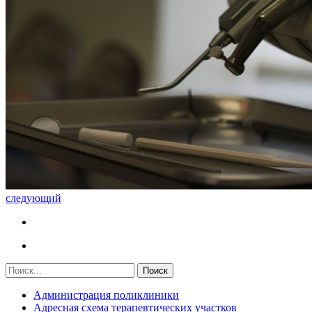
следующий
Администрация поликлиники
Адресная схема терапевтических участков