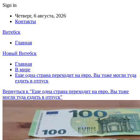
Sign in
Четверг, 6 августа, 2026
Контакты
Витебск
Главная
Новый Витебск
Главная
В мире
Еще одна страна переходит на евро. Вы тоже могли туда
ездить в отпуск
Вернуться к "Еще одна страна переходит на евро. Вы тоже
могли туда ездить в отпуск"