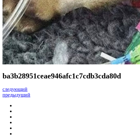
ba3b28951ceae946afc1c7cdb3cda80d
следующий
предыдущий