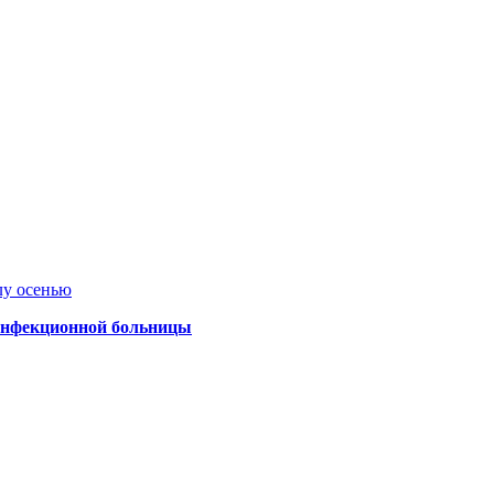
лу осенью
 инфекционной больницы