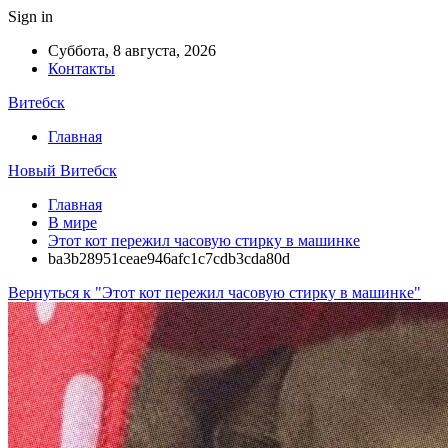
Sign in
Суббота, 8 августа, 2026
Контакты
Витебск
Главная
Новый Витебск
Главная
В мире
Этот кот пережил часовую стирку в машинке
ba3b28951ceae946afc1c7cdb3cda80d
Вернуться к "Этот кот пережил часовую стирку в машинке"