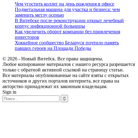
Чем угостить коллег на день рождения в офисе
Подметальная машина для участка и бизнеса: чем
заменить метлу осенью
В Витебске после реконструкции открыт лечебный
корпус инфекционной больницы
Как увеличить оборот компании без привлечения
инвесторов
Хоккейное сообщество Беларуси почтило память
павших героев на Площади Победы
© 2026 - Новый Витебск. Все права защищены.
Любое копирование материалов с нашего ресурса разрешается
только с обратной активной ссылкой на страницу статьи.
Все материалы опубликованные на сайте взяты с открытых
источников и других порталов интернета, все права на
авторство принадлежат их законным владельцам.
Sign in