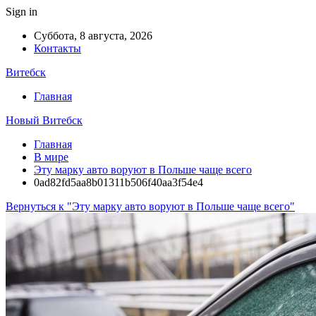
Sign in
Суббота, 8 августа, 2026
Контакты
Витебск
Главная
Новый Витебск
Главная
В мире
Эту марку авто воруют в Польше чаще всего
0ad82fd5aa8b01311b506f40aa3f54e4
Вернуться к "Эту марку авто воруют в Польше чаще всего"