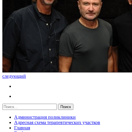
следующий
Администрация поликлиники
Адресная схема терапевтических участков
Главная