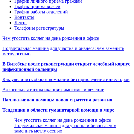
График личного приема граждан
График приема врачей
График работы отделений
Контакты
Лента
Телефоны регистратуры
Чем угостить коллег на день рождения в офисе
Подметальная машина для участка и бизнеса: чем заменить
метлу осенью
В Витебске после реконструкции открыт лечебный корпус
инфекционной больницы
Как увеличить оборот компании без привлечения инвесторов
Алкогольная интоксикация: симптомы и лечение
Паллиативная помощь: новая стратегия развития
Тенденции в области гуманитарной помощи в мире
Чем угостить коллег на день рождения в офисе
Подметальная машина для участка и бизнеса: чем
заменить метлу осенью