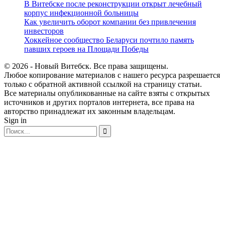
В Витебске после реконструкции открыт лечебный
корпус инфекционной больницы
Как увеличить оборот компании без привлечения
инвесторов
Хоккейное сообщество Беларуси почтило память
павших героев на Площади Победы
© 2026 - Новый Витебск. Все права защищены.
Любое копирование материалов с нашего ресурса разрешается
только с обратной активной ссылкой на страницу статьи.
Все материалы опубликованные на сайте взяты с открытых
источников и других порталов интернета, все права на
авторство принадлежат их законным владельцам.
Sign in