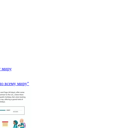
у миру
по всему миру"