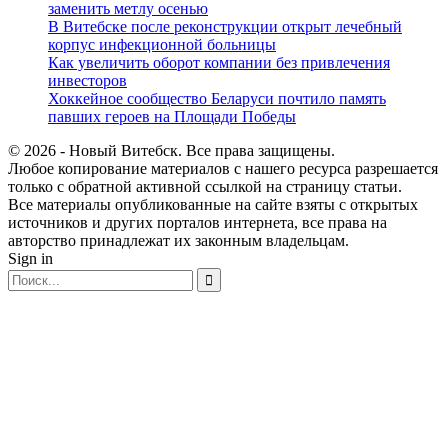
заменить метлу осенью
В Витебске после реконструкции открыт лечебный
корпус инфекционной больницы
Как увеличить оборот компании без привлечения
инвесторов
Хоккейное сообщество Беларуси почтило память
павших героев на Площади Победы
© 2026 - Новый Витебск. Все права защищены.
Любое копирование материалов с нашего ресурса разрешается
только с обратной активной ссылкой на страницу статьи.
Все материалы опубликованные на сайте взяты с открытых
источников и других порталов интернета, все права на
авторство принадлежат их законным владельцам.
Sign in