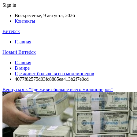
Sign in
Воскресенье, 9 августа, 2026
Контакты
Витебск
Главная
Новый Витебск
Главная
В мире
Где живет больше всего миллионеров
4077f82575d03fc8885ea413b2f7e0cd
Вернуться к "Где живет больше всего миллионеров"