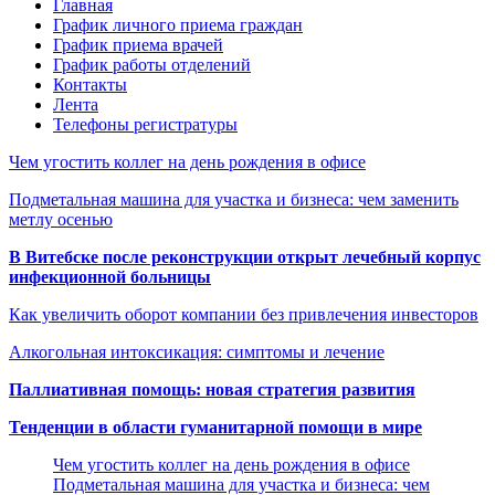
Главная
График личного приема граждан
График приема врачей
График работы отделений
Контакты
Лента
Телефоны регистратуры
Чем угостить коллег на день рождения в офисе
Подметальная машина для участка и бизнеса: чем заменить
метлу осенью
В Витебске после реконструкции открыт лечебный корпус
инфекционной больницы
Как увеличить оборот компании без привлечения инвесторов
Алкогольная интоксикация: симптомы и лечение
Паллиативная помощь: новая стратегия развития
Тенденции в области гуманитарной помощи в мире
Чем угостить коллег на день рождения в офисе
Подметальная машина для участка и бизнеса: чем