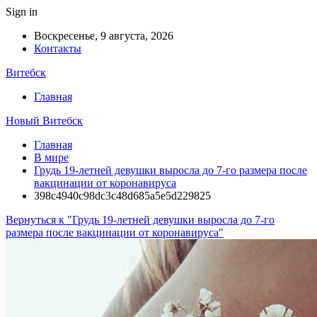
Sign in
Воскресенье, 9 августа, 2026
Контакты
Витебск
Главная
Новый Витебск
Главная
В мире
Грудь 19-летней девушки выросла до 7-го размера после
вакцинации от коронавируса
398c4940c98dc3c48d685a5e5d229825
Вернуться к "Грудь 19-летней девушки выросла до 7-го
размера после вакцинации от коронавируса"