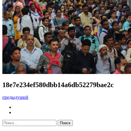
18e7e234ef580dbb14a6db52279bae2c
предыдущий