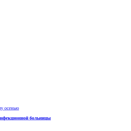
лу осенью
 инфекционной больницы