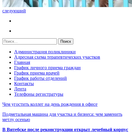
следующий
Администрация поликлиники
Адресная схема терапевтических участков
Главная
График личного приема граждан
График приема врачей
График работы отделений
Контакты
Лента
Телефоны регистратуры
Чем угостить коллег на день рождения в офисе
Подметальная машина для участка и бизнеса: чем заменить
метлу осенью
В Витебске после реконструкции открыт лечебный корпус