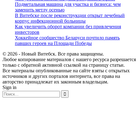
Подметальная машина для участка и бизнеса: чем
заменить метлу осенью
В Витебске после реконструкции открыт лечебный
корпус инфекционной больницы
Как увеличить оборот компании без привлечения
инвесторов
Хоккейное сообщество Беларуси почтило память
павших героев на Площади Победы
© 2026 - Новый Витебск. Все права защищены.
Любое копирование материалов с нашего ресурса разрешается
только с обратной активной ссылкой на страницу статьи.
Все материалы опубликованные на сайте взяты с открытых
источников и других порталов интернета, все права на
авторство принадлежат их законным владельцам.
Sign in