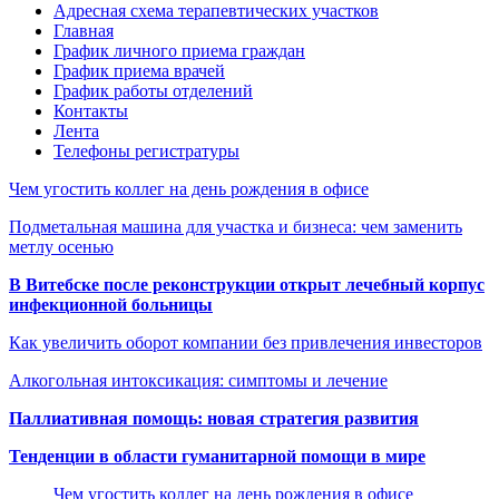
Адресная схема терапевтических участков
Главная
График личного приема граждан
График приема врачей
График работы отделений
Контакты
Лента
Телефоны регистратуры
Чем угостить коллег на день рождения в офисе
Подметальная машина для участка и бизнеса: чем заменить
метлу осенью
В Витебске после реконструкции открыт лечебный корпус
инфекционной больницы
Как увеличить оборот компании без привлечения инвесторов
Алкогольная интоксикация: симптомы и лечение
Паллиативная помощь: новая стратегия развития
Тенденции в области гуманитарной помощи в мире
Чем угостить коллег на день рождения в офисе