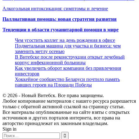
Алкогольная интоксикация: симптомы и лечение
Паллиативная помощь: новая стратегия развития
Тенденции в области гуманитарной помощи в мире
Чем угостить коллег на день рождения в офисе
Подметальная машина для участка и бизнеса: чем
заменить метлу осенью
В Витебске после реконструкции открыт лечебный
корпус инфекционной больницы
Как увеличить оборот компании без привлечения
инвесторов
Хоккейное сообщество Беларуси почтило память
павших героев на Площади Победы
© 2026 - Новый Витебск. Все права защищены.
Любое копирование материалов с нашего ресурса разрешается
только с обратной активной ссылкой на страницу статьи.
Все материалы опубликованные на сайте взяты с открытых
источников и других порталов интернета, все права на
авторство принадлежат их законным владельцам.
Sign in