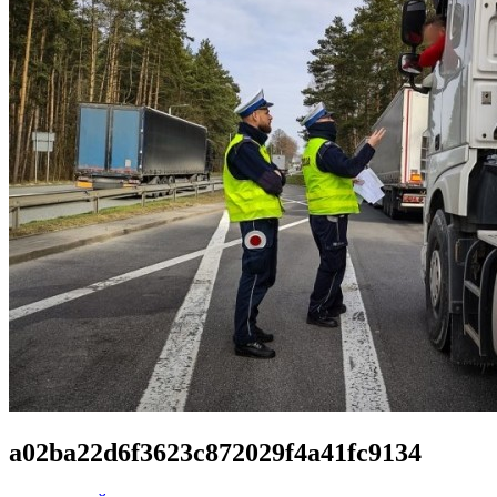
a02ba22d6f3623c872029f4a41fc9134