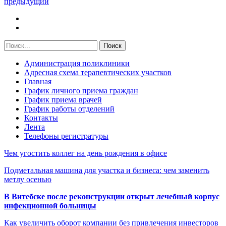
предыдущий
Администрация поликлиники
Адресная схема терапевтических участков
Главная
График личного приема граждан
График приема врачей
График работы отделений
Контакты
Лента
Телефоны регистратуры
Чем угостить коллег на день рождения в офисе
Подметальная машина для участка и бизнеса: чем заменить
метлу осенью
В Витебске после реконструкции открыт лечебный корпус
инфекционной больницы
Как увеличить оборот компании без привлечения инвесторов