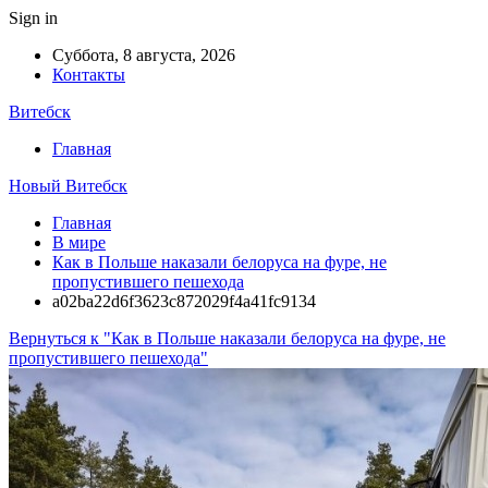
Sign in
Суббота, 8 августа, 2026
Контакты
Витебск
Главная
Новый Витебск
Главная
В мире
Как в Польше наказали белоруса на фуре, не
пропустившего пешехода
a02ba22d6f3623c872029f4a41fc9134
Вернуться к "Как в Польше наказали белоруса на фуре, не
пропустившего пешехода"