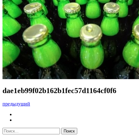
dae1eb99f02b162b1fec57d1164cf0f6
предыдущий