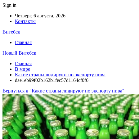
Sign in
Четверг, 6 августа, 2026
Контакты
Витебск
Главная
Новый Витебск
Главная
В мире
Какие страны лидируют по экспорту пива
dae1eb99f02b162b1fec57d1164cf0f6
Вернуться к "Какие страны лидируют по экспорту пива"