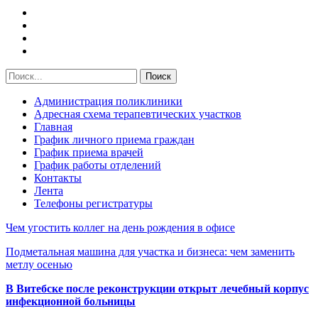
Администрация поликлиники
Адресная схема терапевтических участков
Главная
График личного приема граждан
График приема врачей
График работы отделений
Контакты
Лента
Телефоны регистратуры
Чем угостить коллег на день рождения в офисе
Подметальная машина для участка и бизнеса: чем заменить
метлу осенью
В Витебске после реконструкции открыт лечебный корпус
инфекционной больницы