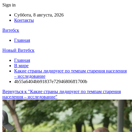
Sign in
Суббота, 8 августа, 2026
Контакты
Витебск
Главная
Новый Витебск
Главная
В мире
Какие страны лидируют по темпам старения населения
– исследование
4b55a6404bb91837e72946806ff1700b
Вернуться к "Какие страны лидируют по темпам старения
населения – исследование"