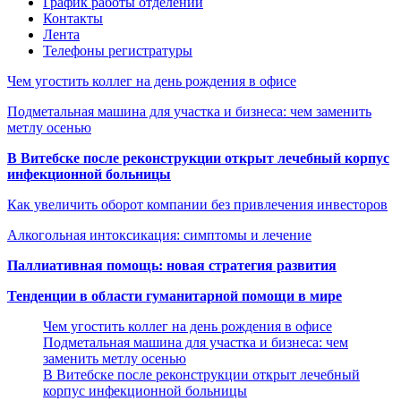
График работы отделений
Контакты
Лента
Телефоны регистратуры
Чем угостить коллег на день рождения в офисе
Подметальная машина для участка и бизнеса: чем заменить
метлу осенью
В Витебске после реконструкции открыт лечебный корпус
инфекционной больницы
Как увеличить оборот компании без привлечения инвесторов
Алкогольная интоксикация: симптомы и лечение
Паллиативная помощь: новая стратегия развития
Тенденции в области гуманитарной помощи в мире
Чем угостить коллег на день рождения в офисе
Подметальная машина для участка и бизнеса: чем
заменить метлу осенью
В Витебске после реконструкции открыт лечебный
корпус инфекционной больницы