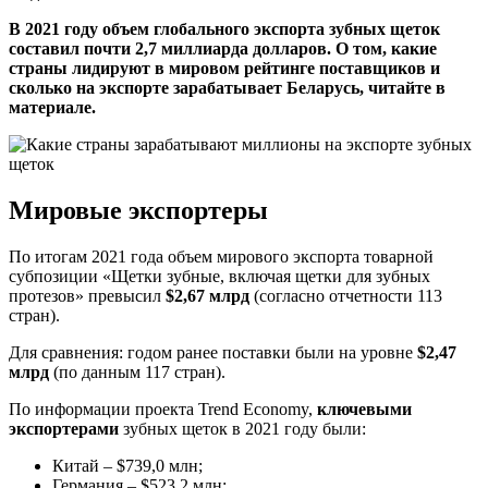
В 2021 году объем глобального экспорта зубных щеток
составил почти 2,7 миллиарда долларов. О том, какие
страны лидируют в мировом рейтинге поставщиков и
сколько на экспорте зарабатывает Беларусь, читайте в
материале.
Мировые экспортеры
По итогам 2021 года объем мирового экспорта товарной
субпозиции «Щетки зубные, включая щетки для зубных
протезов» превысил
$2,67 млрд
(согласно отчетности 113
стран).
Для сравнения: годом ранее поставки были на уровне
$2,47
млрд
(по данным 117 стран).
По информации проекта Trend Economy,
ключевыми
экспортерами
зубных щеток в 2021 году были:
Китай – $739,0 млн;
Германия – $523,2 млн;