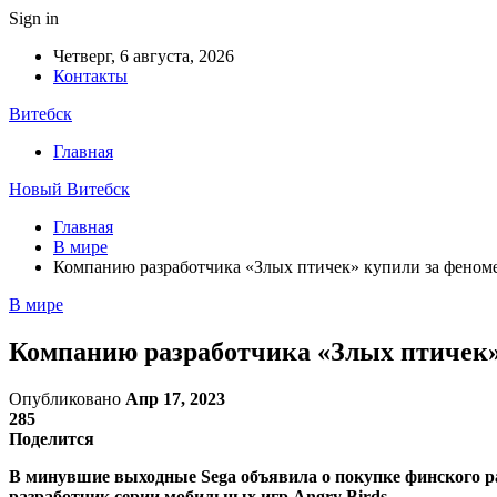
Sign in
Четверг, 6 августа, 2026
Контакты
Витебск
Главная
Новый Витебск
Главная
В мире
Компанию разработчика «Злых птичек» купили за фено
В мире
Компанию разработчика «Злых птичек»
Опубликовано
Апр 17, 2023
285
Поделится
В минувшие выходные Sega объявила о покупке финского раз
разработчик серии мобильных игр Angry Birds.