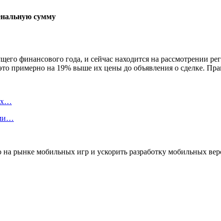
кущего финансового года, и сейчас находится на рассмотрении р
 это примерно на 19% выше их цены до объявления о сделке. Пр
вых…
ами…
 на рынке мобильных игр и ускорить разработку мобильных вер