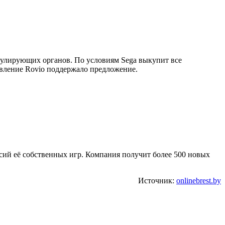
егулирующих органов. По условиям Sega выкупит все
авление Rovio поддержало предложение.
сий её собственных игр. Компания получит более 500 новых
Источник:
onlinebrest.by