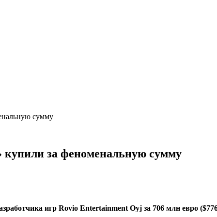
менальную сумму
 купили за феноменальную сумму
работчика игр Rovio Entertainment Oyj за 706 млн евро ($7