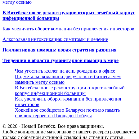
метлу осенью
В Витебске после реконструкции открыт лечебный корпус
инфекционной больницы
Как увеличить оборот компании без привлечения инвесторов
Алкогольная интоксикация: симптомы и лечение
Паллиативная помощь: новая стратегия развития
Тенденции в области гуманитарной помощи в мире
Чем угостить коллег на день рождения в офисе
Подметальная машина для участка и бизнеса: чем
заменить метлу осенью
В Витебске после реконструкции открыт лечебный
корпус инфекционной больницы
Как увеличить оборот компании без привлечения
инвесторов
Хоккейное сообщество Беларуси почтило память
павших героев на Площади Победы
© 2026 - Новый Витебск. Все права защищены.
Любое копирование материалов с нашего ресурса разрешается
только с обратной активной ссылкой на страницу статьи.