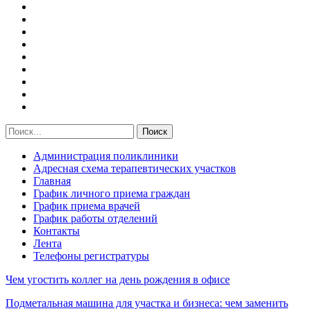
Администрация поликлиники
Адресная схема терапевтических участков
Главная
График личного приема граждан
График приема врачей
График работы отделений
Контакты
Лента
Телефоны регистратуры
Чем угостить коллег на день рождения в офисе
Подметальная машина для участка и бизнеса: чем заменить