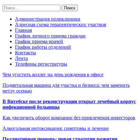
Администрация поликлиники
Адресная схема терапевтических участков
Главная
График личного приема граждан
График приема врачей
График работы отделений
Контакты
Лента
Телефоны регистратуры
Чем угостить коллег на день рождения в офисе
Подметальная машина для участка и бизнеса: чем заменить
метлу осенью
В Витебске после реконструкции открыт лечебный корпус
инфекционной больницы
Как увеличить оборот компании без привлечения инвесторов
Алкогольная интоксикация: симптомы и лечение
Паллиативная помощь: новая стратегия развития