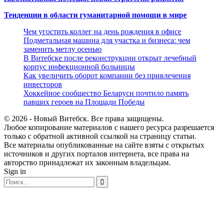
Тенденции в области гуманитарной помощи в мире
Чем угостить коллег на день рождения в офисе
Подметальная машина для участка и бизнеса: чем
заменить метлу осенью
В Витебске после реконструкции открыт лечебный
корпус инфекционной больницы
Как увеличить оборот компании без привлечения
инвесторов
Хоккейное сообщество Беларуси почтило память
павших героев на Площади Победы
© 2026 - Новый Витебск. Все права защищены.
Любое копирование материалов с нашего ресурса разрешается
только с обратной активной ссылкой на страницу статьи.
Все материалы опубликованные на сайте взяты с открытых
источников и других порталов интернета, все права на
авторство принадлежат их законным владельцам.
Sign in