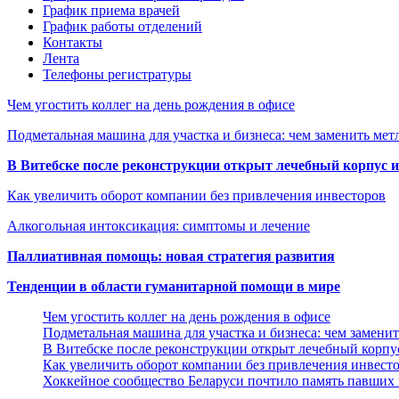
График приема врачей
График работы отделений
Контакты
Лента
Телефоны регистратуры
Чем угостить коллег на день рождения в офисе
Подметальная машина для участка и бизнеса: чем заменить мет
В Витебске после реконструкции открыт лечебный корпус
Как увеличить оборот компании без привлечения инвесторов
Алкогольная интоксикация: симптомы и лечение
Паллиативная помощь: новая стратегия развития
Тенденции в области гуманитарной помощи в мире
Чем угостить коллег на день рождения в офисе
Подметальная машина для участка и бизнеса: чем замени
В Витебске после реконструкции открыт лечебный корп
Как увеличить оборот компании без привлечения инвест
Хоккейное сообщество Беларуси почтило память павших