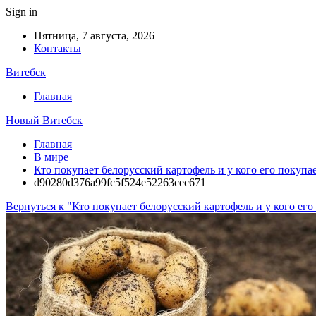
Sign in
Пятница, 7 августа, 2026
Контакты
Витебск
Главная
Новый Витебск
Главная
В мире
Кто покупает белорусский картофель и у кого его покупа
d90280d376a99fc5f524e52263cec671
Вернуться к "Кто покупает белорусский картофель и у кого ег