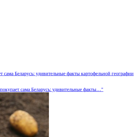
ет сама Беларусь: удивительные факты картофельной географии
о покупает сама Беларусь: удивительные факты…"