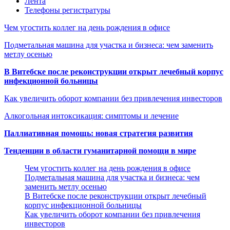
Лента
Телефоны регистратуры
Чем угостить коллег на день рождения в офисе
Подметальная машина для участка и бизнеса: чем заменить
метлу осенью
В Витебске после реконструкции открыт лечебный корпус
инфекционной больницы
Как увеличить оборот компании без привлечения инвесторов
Алкогольная интоксикация: симптомы и лечение
Паллиативная помощь: новая стратегия развития
Тенденции в области гуманитарной помощи в мире
Чем угостить коллег на день рождения в офисе
Подметальная машина для участка и бизнеса: чем
заменить метлу осенью
В Витебске после реконструкции открыт лечебный
корпус инфекционной больницы
Как увеличить оборот компании без привлечения
инвесторов