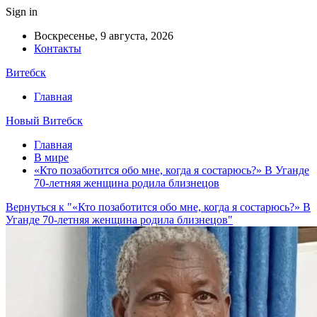
Sign in
Воскресенье, 9 августа, 2026
Контакты
Витебск
Главная
Новый Витебск
Главная
В мире
«Кто позаботится обо мне, когда я состарюсь?» В Уганде
70-летняя женщина родила близнецов
Вернуться к "«Кто позаботится обо мне, когда я состарюсь?» В
Уганде 70-летняя женщина родила близнецов"