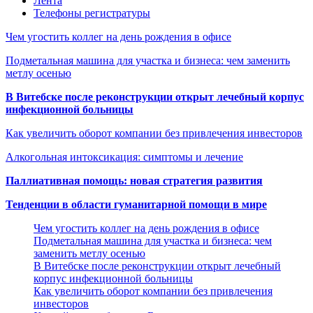
Лента
Телефоны регистратуры
Чем угостить коллег на день рождения в офисе
Подметальная машина для участка и бизнеса: чем заменить
метлу осенью
В Витебске после реконструкции открыт лечебный корпус
инфекционной больницы
Как увеличить оборот компании без привлечения инвесторов
Алкогольная интоксикация: симптомы и лечение
Паллиативная помощь: новая стратегия развития
Тенденции в области гуманитарной помощи в мире
Чем угостить коллег на день рождения в офисе
Подметальная машина для участка и бизнеса: чем
заменить метлу осенью
В Витебске после реконструкции открыт лечебный
корпус инфекционной больницы
Как увеличить оборот компании без привлечения
инвесторов