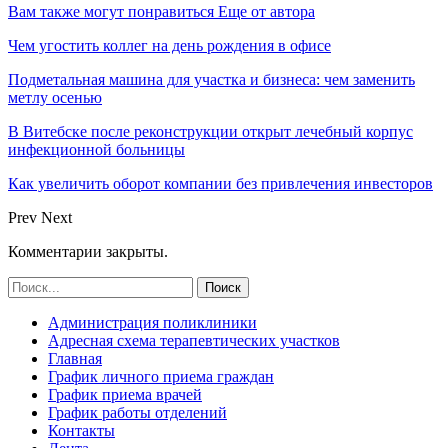
Вам также могут понравиться
Еще от автора
Чем угостить коллег на день рождения в офисе
Подметальная машина для участка и бизнеса: чем заменить
метлу осенью
В Витебске после реконструкции открыт лечебный корпус
инфекционной больницы
Как увеличить оборот компании без привлечения инвесторов
Prev
Next
Комментарии закрыты.
Администрация поликлиники
Адресная схема терапевтических участков
Главная
График личного приема граждан
График приема врачей
График работы отделений
Контакты