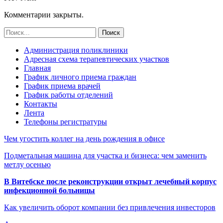
Комментарии закрыты.
Администрация поликлиники
Адресная схема терапевтических участков
Главная
График личного приема граждан
График приема врачей
График работы отделений
Контакты
Лента
Телефоны регистратуры
Чем угостить коллег на день рождения в офисе
Подметальная машина для участка и бизнеса: чем заменить
метлу осенью
В Витебске после реконструкции открыт лечебный корпус
инфекционной больницы
Как увеличить оборот компании без привлечения инвесторов