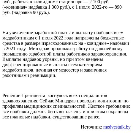
руб., работая в «ковидном» стационаре — 2 100 руб.
(«ковидная» надбавка 1 300 руб.), с 1 июля 2022-го — 890
руб. (надбавка 90 руб.).
На увеличение заработной платы и выплату надбавок всем
медработникам с 1 июля 2022 года направлены бюджетные
средства в размере израсходованных на «ковидные» надбавки
в 2021 году. Минздрав продолжит работу по дальнейшему
повышению заработной платы работников здравоохранения.
Выплаты надбавок убраны, но при этом введены
дифференцированные выплаты всем категориям
медработников, начиная от медсестер и заканчивая
работниками реанимации.
Решение Президента коснулось всех специалистов
здравоохранения. Сейчас Минздрав проводит мониторинг по
профилям медицинских специальностей. Жесткое требование:
все надбавки должны быть выплачены и при этом сохранены
все плановые надбавки, существовавшие ранее.
Источник:
medvestnik.by