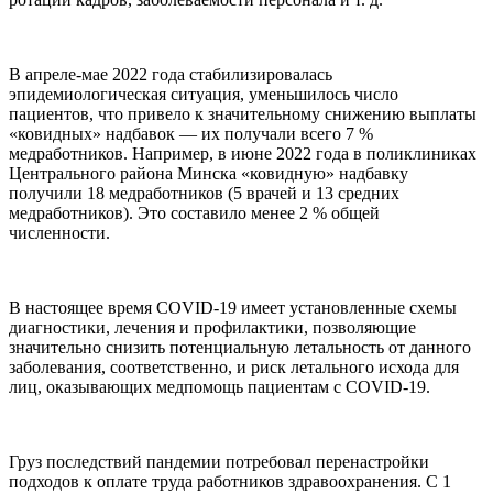
В апреле-мае 2022 года стабилизировалась
эпидемиологическая ситуация, уменьшилось число
пациентов, что привело к значительному снижению выплаты
«ковидных» надбавок — их получали всего 7 %
медработников. Например, в июне 2022 года в поликлиниках
Центрального района Минска «ковидную» надбавку
получили 18 медработников (5 врачей и 13 средних
медработников). Это составило менее 2 % общей
численности.
В настоящее время COVID-19 имеет установленные схемы
диагностики, лечения и профилактики, позволяющие
значительно снизить потенциальную летальность от данного
заболевания, соответственно, и риск летального исхода для
лиц, оказывающих медпомощь пациентам с COVID-19.
Груз последствий пандемии потребовал перенастройки
подходов к оплате труда работников здравоохранения. С 1