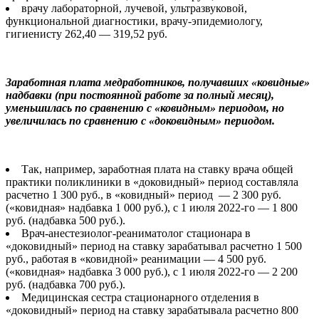
врачу лабораторной, лучевой, ультразвуковой,
функциональной диагностики, врачу-эпидемиологу,
гигиенисту 262,40 — 319,52 руб.
Заработная плата медработников, получавших «ковидные»
надбавки (при постоянной работе за полный месяц),
уменьшилась по сравнению с «ковидным» периодом, но
увеличилась по сравнению с «доковидным» периодом.
Так, например, заработная плата на ставку врача общей
практики поликлиники в «доковидный» период составляла
расчетно 1 300 руб., в «ковидный» период — 2 300 руб.
(«ковидная» надбавка 1 000 руб.), с 1 июля 2022-го — 1 800
руб. (надбавка 500 руб.).
Врач-анестезиолог-реаниматолог стационара в
«доковидный» период на ставку зарабатывал расчетно 1 500
руб., работая в «ковидной» реанимации — 4 500 руб.
(«ковидная» надбавка 3 000 руб.), с 1 июля 2022-го — 2 200
руб. (надбавка 700 руб.).
Медицинская сестра стационарного отделения в
«доковидный» период на ставку зарабатывала расчетно 800