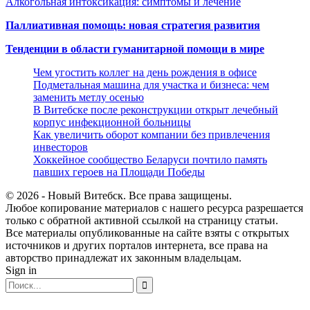
Алкогольная интоксикация: симптомы и лечение
Паллиативная помощь: новая стратегия развития
Тенденции в области гуманитарной помощи в мире
Чем угостить коллег на день рождения в офисе
Подметальная машина для участка и бизнеса: чем
заменить метлу осенью
В Витебске после реконструкции открыт лечебный
корпус инфекционной больницы
Как увеличить оборот компании без привлечения
инвесторов
Хоккейное сообщество Беларуси почтило память
павших героев на Площади Победы
© 2026 - Новый Витебск. Все права защищены.
Любое копирование материалов с нашего ресурса разрешается
только с обратной активной ссылкой на страницу статьи.
Все материалы опубликованные на сайте взяты с открытых
источников и других порталов интернета, все права на
авторство принадлежат их законным владельцам.
Sign in