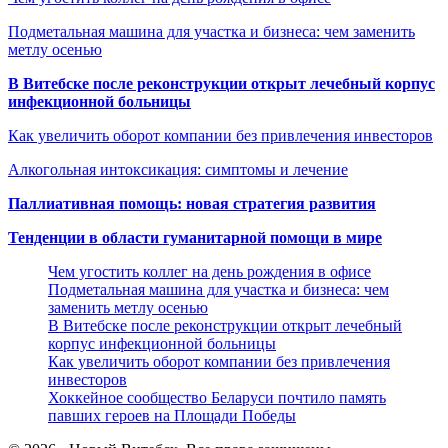
Подметальная машина для участка и бизнеса: чем заменить
метлу осенью
В Витебске после реконструкции открыт лечебный корпус
инфекционной больницы
Как увеличить оборот компании без привлечения инвесторов
Алкогольная интоксикация: симптомы и лечение
Паллиативная помощь: новая стратегия развития
Тенденции в области гуманитарной помощи в мире
Чем угостить коллег на день рождения в офисе
Подметальная машина для участка и бизнеса: чем
заменить метлу осенью
В Витебске после реконструкции открыт лечебный
корпус инфекционной больницы
Как увеличить оборот компании без привлечения
инвесторов
Хоккейное сообщество Беларуси почтило память
павших героев на Площади Победы