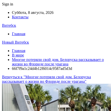
Sign in
Суббота, 8 августа, 2026
Контакты
Витебск
Главная
Новый Витебск
Главная
В мире
Многие потеряли свой дом. Белоруска рассказывает о
жизни во Флориде после урагана
66f7f9a1c24d4b12f6014c9587ad5d3d
Вернуться к "Многие потеряли свой дом. Белоруска
рассказывает о жизни во Флориде после урагана"