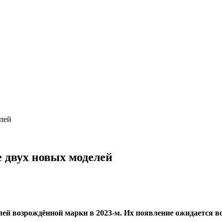
лей
 двух новых моделей
й возрождённой марки в 2023-м. Их появление ожидается во