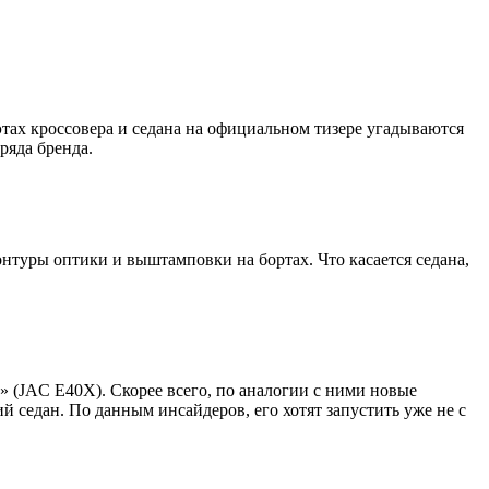
этах кроссовера и седана на официальном тизере угадываются
ряда бренда.
онтуры оптики и выштамповки на бортах. Что касается седана,
» (JAC E40X). Скорее всего, по аналогии с ними новые
й седан. По данным инсайдеров, его хотят запустить уже не с