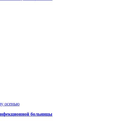
лу осенью
 инфекционной больницы