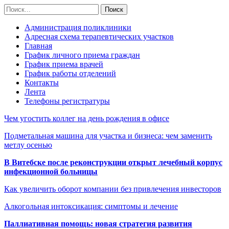
Администрация поликлиники
Адресная схема терапевтических участков
Главная
График личного приема граждан
График приема врачей
График работы отделений
Контакты
Лента
Телефоны регистратуры
Чем угостить коллег на день рождения в офисе
Подметальная машина для участка и бизнеса: чем заменить
метлу осенью
В Витебске после реконструкции открыт лечебный корпус
инфекционной больницы
Как увеличить оборот компании без привлечения инвесторов
Алкогольная интоксикация: симптомы и лечение
Паллиативная помощь: новая стратегия развития