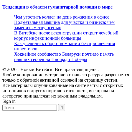
Тенденции в области гуманитарной помощи в мире
Чем угостить коллег на день рождения в офисе
Подметальная машина для участка и бизнеса: чем
заменить метлу осенью
В Витебске после реконструкции открыт лечебный
корпус инфекционной больницы
Как увеличить оборот компании без привлечения
инвесторов
Хоккейное сообщество Беларуси почтило память
павших героев на Площади Победы
© 2026 - Новый Витебск. Все права защищены.
Любое копирование материалов с нашего ресурса разрешается
только с обратной активной ссылкой на страницу статьи.
Все материалы опубликованные на сайте взяты с открытых
источников и других порталов интернета, все права на
авторство принадлежат их законным владельцам.
Sign in