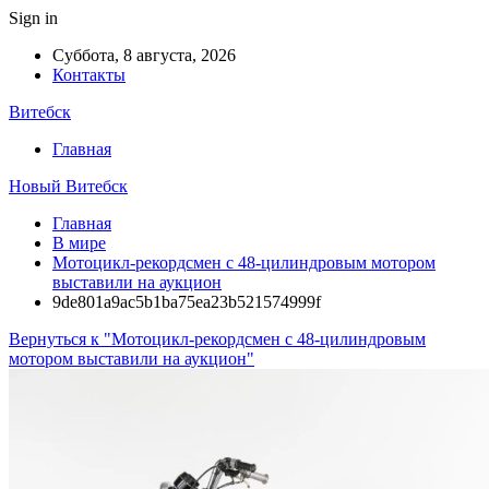
Sign in
Суббота, 8 августа, 2026
Контакты
Витебск
Главная
Новый Витебск
Главная
В мире
Мотоцикл-рекордсмен с 48-цилиндровым мотором
выставили на аукцион
9de801a9ac5b1ba75ea23b521574999f
Вернуться к "Мотоцикл-рекордсмен с 48-цилиндровым
мотором выставили на аукцион"