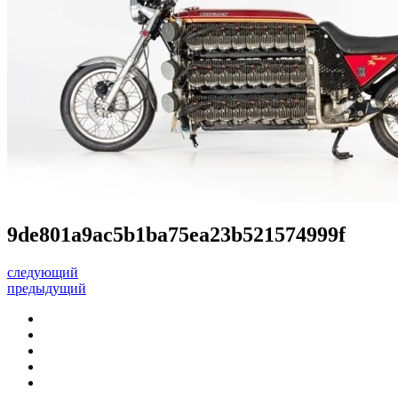
9de801a9ac5b1ba75ea23b521574999f
следующий
предыдущий