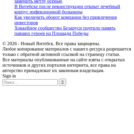
заменить метлу осенью
В Витебске после реконструкции открыт лечебный
корпус инфекционной больницы
Как увеличить оборот компании без привлечения
инвесторов
Хоккейное сообщество Беларуси почтило память
павших героев на Площади Победы
© 2026 - Новый Витебск. Все права защищены.
Любое копирование материалов с нашего ресурса разрешается
только с обратной активной ссылкой на страницу статьи.
Все материалы опубликованные на сайте взяты с открытых
источников и других порталов интернета, все права на
авторство принадлежат их законным владельцам.
Sign in