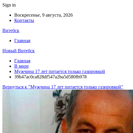
Sign in
Воскресенье, 9 августа, 2026
Контакты
Витебск
Главная
Новый Витебск
Главная
В мире
Мужчина 17 лет питается только газировкой
39b47ac0ca828df547a2ba5d580fb978
Вернуться к "Мужчина 17 лет питается только газировкой"