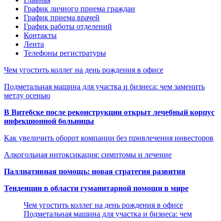
График личного приема граждан
График приема врачей
График работы отделений
Контакты
Лента
Телефоны регистратуры
Чем угостить коллег на день рождения в офисе
Подметальная машина для участка и бизнеса: чем заменить
метлу осенью
В Витебске после реконструкции открыт лечебный корпус
инфекционной больницы
Как увеличить оборот компании без привлечения инвесторов
Алкогольная интоксикация: симптомы и лечение
Паллиативная помощь: новая стратегия развития
Тенденции в области гуманитарной помощи в мире
Чем угостить коллег на день рождения в офисе
Подметальная машина для участка и бизнеса: чем