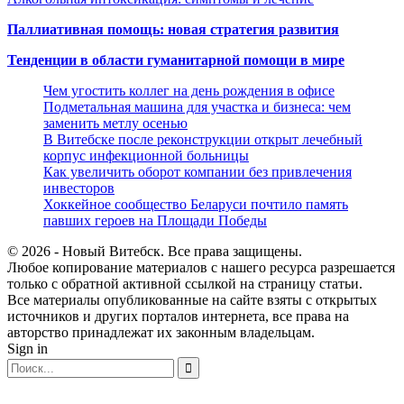
Паллиативная помощь: новая стратегия развития
Тенденции в области гуманитарной помощи в мире
Чем угостить коллег на день рождения в офисе
Подметальная машина для участка и бизнеса: чем
заменить метлу осенью
В Витебске после реконструкции открыт лечебный
корпус инфекционной больницы
Как увеличить оборот компании без привлечения
инвесторов
Хоккейное сообщество Беларуси почтило память
павших героев на Площади Победы
© 2026 - Новый Витебск. Все права защищены.
Любое копирование материалов с нашего ресурса разрешается
только с обратной активной ссылкой на страницу статьи.
Все материалы опубликованные на сайте взяты с открытых
источников и других порталов интернета, все права на
авторство принадлежат их законным владельцам.
Sign in