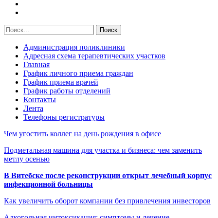
Администрация поликлиники
Адресная схема терапевтических участков
Главная
График личного приема граждан
График приема врачей
График работы отделений
Контакты
Лента
Телефоны регистратуры
Чем угостить коллег на день рождения в офисе
Подметальная машина для участка и бизнеса: чем заменить
метлу осенью
В Витебске после реконструкции открыт лечебный корпус
инфекционной больницы
Как увеличить оборот компании без привлечения инвесторов
Алкогольная интоксикация: симптомы и лечение