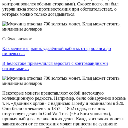
контролировался обеими сторонами). Скорее всего, он был
утерян из-за этого противостояния при обстоятельствах, о
которых можно только догадываться.
Сейчас читают
Как меняется рынок удалённой работы: от фриланса до
нишевых…
В Белостоке приземлился аэростат с контрабандными
сигаретами…
Некоторые монеты представляют собой настоящую
коллекционную редкость. Например, было обнаружено восемь
т. н. «Двойных орлов» с надписью Liberty и номиналом в $20.
Они были отчеканены в 1857—1862 годах, и на них
отсутствует девиз In God We Trust («На Бога уповаем»),
привычный для американских денег. Каждая из таких монет в
зависимости от ее состояния может принести на аукционе