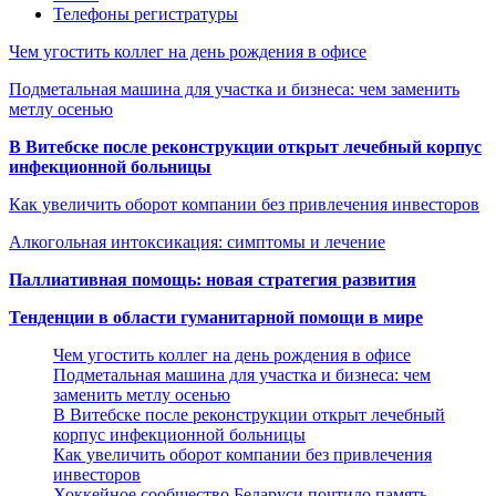
Телефоны регистратуры
Чем угостить коллег на день рождения в офисе
Подметальная машина для участка и бизнеса: чем заменить
метлу осенью
В Витебске после реконструкции открыт лечебный корпус
инфекционной больницы
Как увеличить оборот компании без привлечения инвесторов
Алкогольная интоксикация: симптомы и лечение
Паллиативная помощь: новая стратегия развития
Тенденции в области гуманитарной помощи в мире
Чем угостить коллег на день рождения в офисе
Подметальная машина для участка и бизнеса: чем
заменить метлу осенью
В Витебске после реконструкции открыт лечебный
корпус инфекционной больницы
Как увеличить оборот компании без привлечения
инвесторов
Хоккейное сообщество Беларуси почтило память