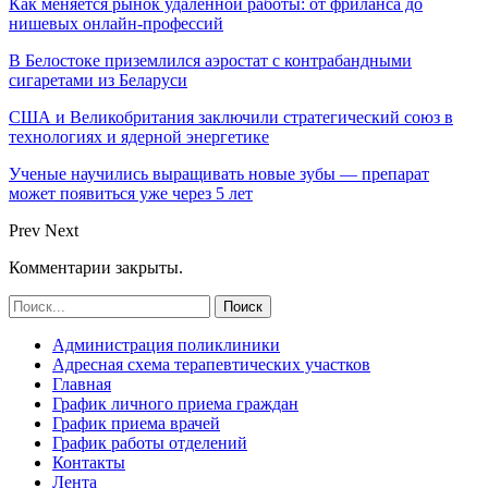
Как меняется рынок удалённой работы: от фриланса до
нишевых онлайн-профессий
В Белостоке приземлился аэростат с контрабандными
сигаретами из Беларуси
США и Великобритания заключили стратегический союз в
технологиях и ядерной энергетике
Ученые научились выращивать новые зубы — препарат
может появиться уже через 5 лет
Prev
Next
Комментарии закрыты.
Администрация поликлиники
Адресная схема терапевтических участков
Главная
График личного приема граждан
График приема врачей
График работы отделений
Контакты
Лента