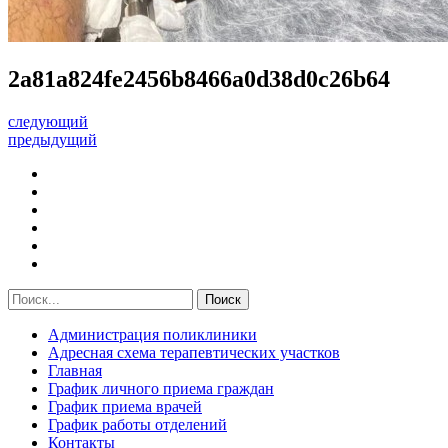
2a81a824fe2456b8466a0d38d0c26b64
следующий
предыдущий
Администрация поликлиники
Адресная схема терапевтических участков
Главная
График личного приема граждан
График приема врачей
График работы отделений
Контакты