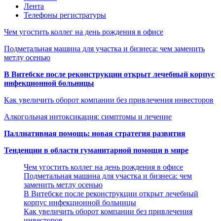
Лента
Телефоны регистратуры
Чем угостить коллег на день рождения в офисе
Подметальная машина для участка и бизнеса: чем заменить
метлу осенью
В Витебске после реконструкции открыт лечебный корпус
инфекционной больницы
Как увеличить оборот компании без привлечения инвесторов
Алкогольная интоксикация: симптомы и лечение
Паллиативная помощь: новая стратегия развития
Тенденции в области гуманитарной помощи в мире
Чем угостить коллег на день рождения в офисе
Подметальная машина для участка и бизнеса: чем
заменить метлу осенью
В Витебске после реконструкции открыт лечебный
корпус инфекционной больницы
Как увеличить оборот компании без привлечения
инвесторов