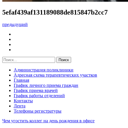
5efaf439af131189088de815847b2cc7
предыдущий
Администрация поликлиники
Адресная схема терапевтических участков
Главная
График личного приема граждан
График приема врачей
График работы отделений
Контакты
Лента
Телефоны регистратуры
Чем угостить коллег на день рождения в офисе