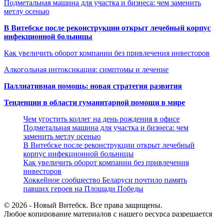
Подметальная машина для участка и бизнеса: чем заменить
метлу осенью
В Витебске после реконструкции открыт лечебный корпус
инфекционной больницы
Как увеличить оборот компании без привлечения инвесторов
Алкогольная интоксикация: симптомы и лечение
Паллиативная помощь: новая стратегия развития
Тенденции в области гуманитарной помощи в мире
Чем угостить коллег на день рождения в офисе
Подметальная машина для участка и бизнеса: чем
заменить метлу осенью
В Витебске после реконструкции открыт лечебный
корпус инфекционной больницы
Как увеличить оборот компании без привлечения
инвесторов
Хоккейное сообщество Беларуси почтило память
павших героев на Площади Победы
© 2026 - Новый Витебск. Все права защищены.
Любое копирование материалов с нашего ресурса разрешается