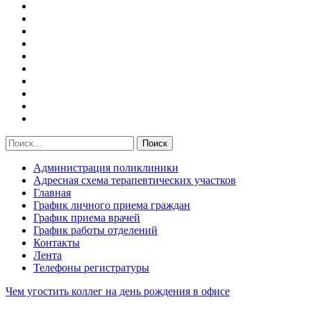
Администрация поликлиники
Адресная схема терапевтических участков
Главная
График личного приема граждан
График приема врачей
График работы отделений
Контакты
Лента
Телефоны регистратуры
Чем угостить коллег на день рождения в офисе