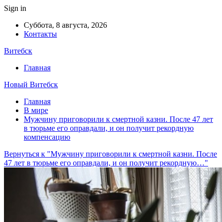
Sign in
Суббота, 8 августа, 2026
Контакты
Витебск
Главная
Новый Витебск
Главная
В мире
Мужчину приговорили к смертной казни. После 47 лет
в тюрьме его оправдали, и он получит рекордную
компенсацию
Вернуться к "Мужчину приговорили к смертной казни. После
47 лет в тюрьме его оправдали, и он получит рекордную…"