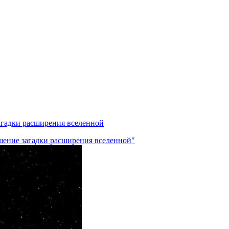
агадки расширения вселенной
шение загадки расширения вселенной"