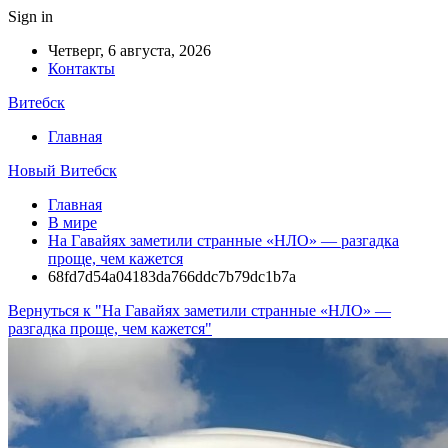
Sign in
Четверг, 6 августа, 2026
Контакты
Витебск
Главная
Новый Витебск
Главная
В мире
На Гавайях заметили странные «НЛО» — разгадка
проще, чем кажется
68fd7d54a04183da766ddc7b79dc1b7a
Вернуться к "На Гавайях заметили странные «НЛО» —
разгадка проще, чем кажется"