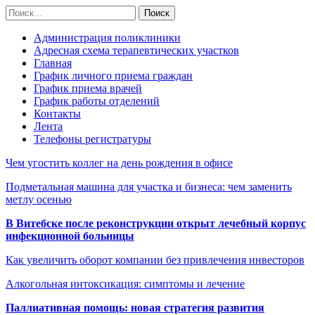
Администрация поликлиники
Адресная схема терапевтических участков
Главная
График личного приема граждан
График приема врачей
График работы отделений
Контакты
Лента
Телефоны регистратуры
Чем угостить коллег на день рождения в офисе
Подметальная машина для участка и бизнеса: чем заменить
метлу осенью
В Витебске после реконструкции открыт лечебный корпус
инфекционной больницы
Как увеличить оборот компании без привлечения инвесторов
Алкогольная интоксикация: симптомы и лечение
Паллиативная помощь: новая стратегия развития