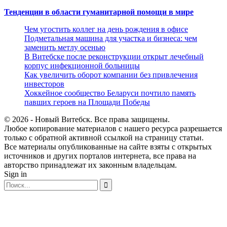
Тенденции в области гуманитарной помощи в мире
Чем угостить коллег на день рождения в офисе
Подметальная машина для участка и бизнеса: чем
заменить метлу осенью
В Витебске после реконструкции открыт лечебный
корпус инфекционной больницы
Как увеличить оборот компании без привлечения
инвесторов
Хоккейное сообщество Беларуси почтило память
павших героев на Площади Победы
© 2026 - Новый Витебск. Все права защищены.
Любое копирование материалов с нашего ресурса разрешается
только с обратной активной ссылкой на страницу статьи.
Все материалы опубликованные на сайте взяты с открытых
источников и других порталов интернета, все права на
авторство принадлежат их законным владельцам.
Sign in