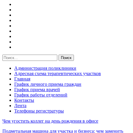
Администрация поликлиники
Адресная схема терапевтических участков
Главная
График личного приема граждан
График приема врачей
График работы отделений
Контакты
Лента
Телефоны регистратуры
Чем угостить коллег на день рождения в офисе
Подметальная машина для участка и бизнеса: чем заменить