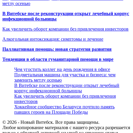
метлу осенью
В Витебске после реконструкции открыт лечебный корпус
инфекционной больницы
Как увеличить оборот компании без привлечения инвесторов
Алкогольная интоксикация: симптомы и лечение
Паллиативная помощь: новая стратегия развития
Тенденции в области гуманитарной помощи в мире
Чем угостить коллег на день рождения в офисе
Подметальная машина для участка и бизнеса: чем
заменить метлу осенью
В Витебске после реконструкции открыт лечебный
корпус инфекционной больницы
Как увеличить оборот компании без привлечения
инвесторов
Хоккейное сообщество Беларуси почтило память
павших героев на Площади Победы
© 2026 - Новый Витебск. Все права защищены.
Любое копирование материалов с нашего ресурса разрешается
только с обратной активной ссылкой на страницу статьи.