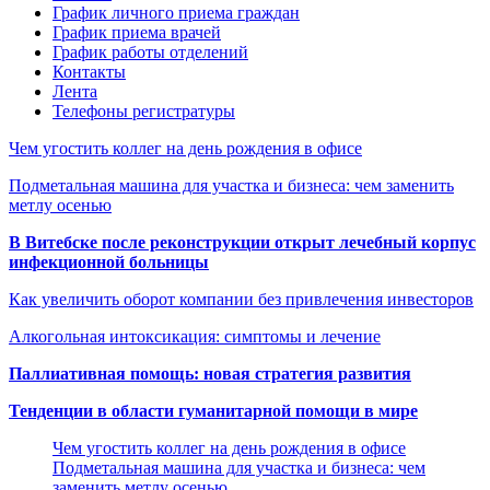
График личного приема граждан
График приема врачей
График работы отделений
Контакты
Лента
Телефоны регистратуры
Чем угостить коллег на день рождения в офисе
Подметальная машина для участка и бизнеса: чем заменить
метлу осенью
В Витебске после реконструкции открыт лечебный корпус
инфекционной больницы
Как увеличить оборот компании без привлечения инвесторов
Алкогольная интоксикация: симптомы и лечение
Паллиативная помощь: новая стратегия развития
Тенденции в области гуманитарной помощи в мире
Чем угостить коллег на день рождения в офисе
Подметальная машина для участка и бизнеса: чем
заменить метлу осенью