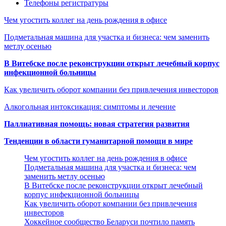
Телефоны регистратуры
Чем угостить коллег на день рождения в офисе
Подметальная машина для участка и бизнеса: чем заменить
метлу осенью
В Витебске после реконструкции открыт лечебный корпус
инфекционной больницы
Как увеличить оборот компании без привлечения инвесторов
Алкогольная интоксикация: симптомы и лечение
Паллиативная помощь: новая стратегия развития
Тенденции в области гуманитарной помощи в мире
Чем угостить коллег на день рождения в офисе
Подметальная машина для участка и бизнеса: чем
заменить метлу осенью
В Витебске после реконструкции открыт лечебный
корпус инфекционной больницы
Как увеличить оборот компании без привлечения
инвесторов
Хоккейное сообщество Беларуси почтило память