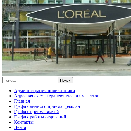
Администрация поликлиники
Адресная схема терапевтических участков
Главная
График личного приема граждан
График приема врачей
График работы отделений
Контакты
Лента