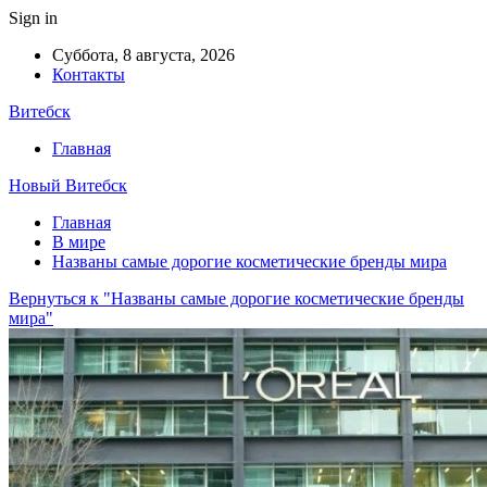
Sign in
Суббота, 8 августа, 2026
Контакты
Витебск
Главная
Новый Витебск
Главная
В мире
Названы самые дорогие косметические бренды мира
Вернуться к "Названы самые дорогие косметические бренды
мира"