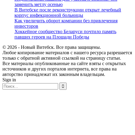
заменить метлу осенью
В Витебске после реконструкции открыт лечебный
корпус инфекционной больницы
Как увеличить оборот компании без привлечения
инвесторов
Хоккейное сообщество Беларуси почтило память
павших героев на Площади Победы
© 2026 - Новый Витебск. Все права защищены.
Любое копирование материалов с нашего ресурса разрешается
только с обратной активной ссылкой на страницу статьи.
Все материалы опубликованные на сайте взяты с открытых
источников и других порталов интернета, все права на
авторство принадлежат их законным владельцам.
Sign in