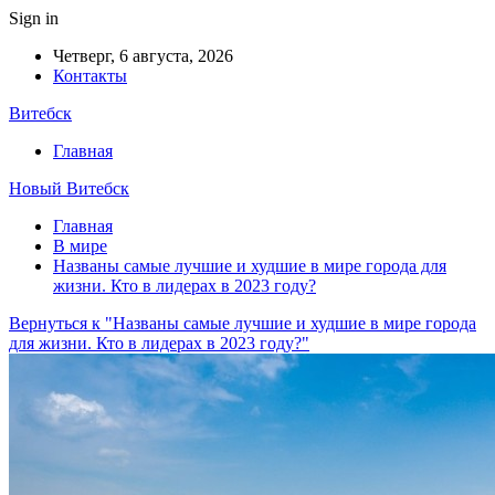
Sign in
Четверг, 6 августа, 2026
Контакты
Витебск
Главная
Новый Витебск
Главная
В мире
Названы самые лучшие и худшие в мире города для
жизни. Кто в лидерах в 2023 году?
Вернуться к "Названы самые лучшие и худшие в мире города
для жизни. Кто в лидерах в 2023 году?"