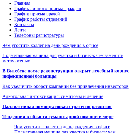
Главная
График личного приема граждан
График приема врачей
График работы отделений
Контакты
Лента
Телефоны регистратуры
Чем угостить коллег на день рождения в офисе
Подметальная машина для участка и бизнеса: чем заменить
метлу осенью
В Витебске после реконструкции открыт лечебный корпус
инфекционной больницы
Как увеличить оборот компании без привлечения инвесторов
Алкогольная интоксикация: симптомы и лечение
Паллиативная помощь: новая стратегия развития
Тенденции в области гуманитарной помощи в мире
Чем угостить коллег на день рождения в офисе
Подметальная машина для участка и бизнеса: чем