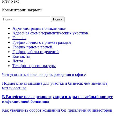
Prev
Next
Комментарии закрыты.
Администрация поликлиники
Адресная схема терапевтических участков
Главная
График личного приема граждан
График приема врачей
График работы отделений
Контакты
Лента
Телефоны регистратуры
Чем угостить коллег на день рождения в офисе
Подметальная машина для участка и бизнеса: чем заменить
метлу осенью
В Витебске после реконструкции открыт лечебный корпус
инфекционной больницы
Как увеличить оборот компании без привлечения инвесторов