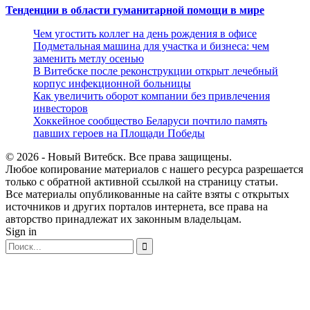
Тенденции в области гуманитарной помощи в мире
Чем угостить коллег на день рождения в офисе
Подметальная машина для участка и бизнеса: чем
заменить метлу осенью
В Витебске после реконструкции открыт лечебный
корпус инфекционной больницы
Как увеличить оборот компании без привлечения
инвесторов
Хоккейное сообщество Беларуси почтило память
павших героев на Площади Победы
© 2026 - Новый Витебск. Все права защищены.
Любое копирование материалов с нашего ресурса разрешается
только с обратной активной ссылкой на страницу статьи.
Все материалы опубликованные на сайте взяты с открытых
источников и других порталов интернета, все права на
авторство принадлежат их законным владельцам.
Sign in