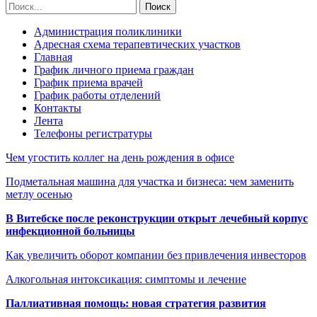
Администрация поликлиники
Адресная схема терапевтических участков
Главная
График личного приема граждан
График приема врачей
График работы отделений
Контакты
Лента
Телефоны регистратуры
Чем угостить коллег на день рождения в офисе
Подметальная машина для участка и бизнеса: чем заменить
метлу осенью
В Витебске после реконструкции открыт лечебный корпус
инфекционной больницы
Как увеличить оборот компании без привлечения инвесторов
Алкогольная интоксикация: симптомы и лечение
Паллиативная помощь: новая стратегия развития