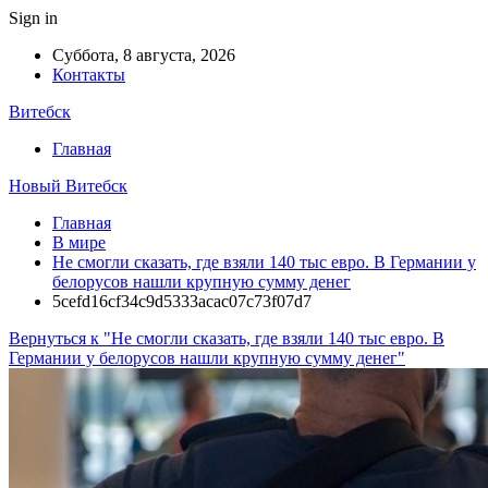
Sign in
Суббота, 8 августа, 2026
Контакты
Витебск
Главная
Новый Витебск
Главная
В мире
Не смогли сказать, где взяли 140 тыс евро. В Германии у
белорусов нашли крупную сумму денег
5cefd16cf34c9d5333acac07c73f07d7
Вернуться к "Не смогли сказать, где взяли 140 тыс евро. В
Германии у белорусов нашли крупную сумму денег"