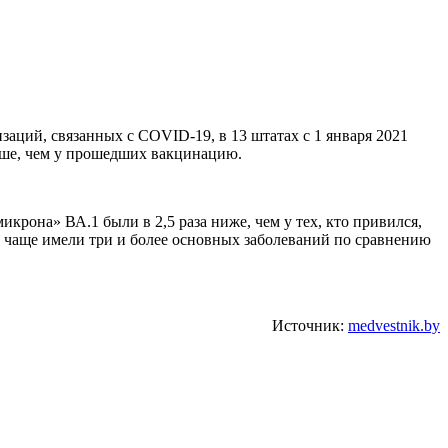
заций, связанных с COVID-19, в 13 штатах с 1 января 2021
выше, чем у прошедших вакцинацию.
крона» ВА.1 были в 2,5 раза ниже, чем у тех, кто привился,
и чаще имели три и более основных заболеваний по сравнению
Источник:
medvestnik.by